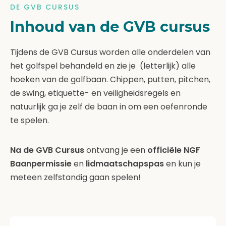
DE GVB CURSUS
Inhoud van de GVB cursus
Tijdens de GVB Cursus worden alle onderdelen van
het golfspel behandeld en zie je (letterlijk) alle
hoeken van de golfbaan. Chippen, putten, pitchen,
de swing, etiquette- en veiligheidsregels en
natuurlijk ga je zelf de baan in om een oefenronde
te spelen.
Na de GVB Cursus
ontvang je een
officiële NGF
Baanpermissie
en
lidmaatschapspas
en kun je
meteen zelfstandig gaan spelen!