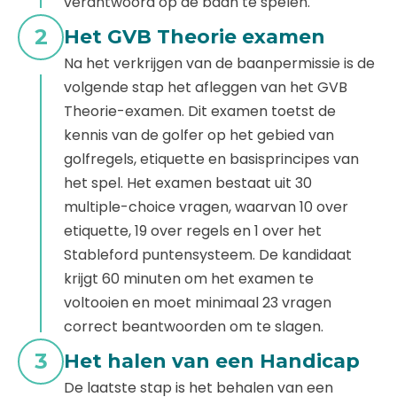
verantwoord op de baan te spelen.
2
Het GVB Theorie examen
Na het verkrijgen van de baanpermissie is de
volgende stap het afleggen van het GVB
Theorie-examen. Dit examen toetst de
kennis van de golfer op het gebied van
golfregels, etiquette en basisprincipes van
het spel. Het examen bestaat uit 30
multiple-choice vragen, waarvan 10 over
etiquette, 19 over regels en 1 over het
Stableford puntensysteem. De kandidaat
krijgt 60 minuten om het examen te
voltooien en moet minimaal 23 vragen
correct beantwoorden om te slagen.
3
Het halen van een Handicap
De laatste stap is het behalen van een