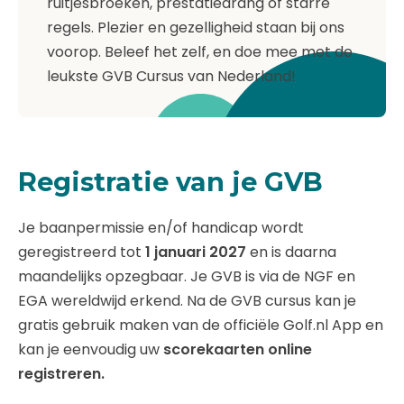
ruitjesbroeken, prestatiedrang of starre
regels. Plezier en gezelligheid staan bij ons
voorop. Beleef het zelf, en doe mee met de
leukste GVB Cursus van Nederland!
Registratie van je GVB
Je baanpermissie en/of handicap wordt
geregistreerd tot
1 januari 2027
en is daarna
maandelijks opzegbaar. Je GVB is via de NGF en
EGA wereldwijd erkend. Na de GVB cursus kan je
gratis gebruik maken van de officiële Golf.nl App en
kan je eenvoudig uw
scorekaarten online
registreren.