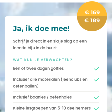
€ 169
€ 189
Ja, ik doe mee!
Schrijf je direct in en sla je slag op een
locatie bij u in de buurt.
WAT KUN JE VERWACHTEN?
Eén of twee dagen golfles
Inclusief alle materialen (leenclubs en
oefenballen)
Inclusief baanles / oefenholes
Kleine lesgroepen van 5-10 deelnemers