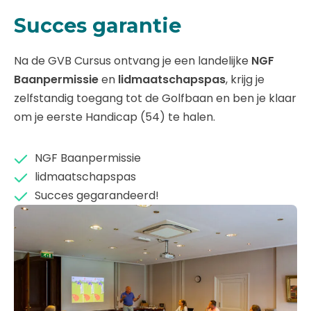
Succes garantie
Na de GVB Cursus ontvang je een landelijke
NGF
Baanpermissie
en
lidmaatschapspas
, krijg je
zelfstandig toegang tot de Golfbaan en ben je klaar
om je eerste Handicap (54) te halen.
NGF Baanpermissie
lidmaatschapspas
Succes gegarandeerd!